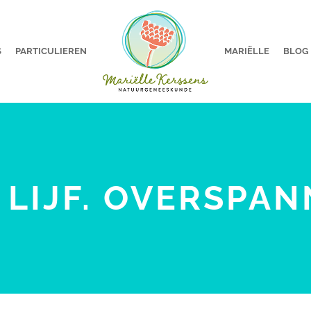
S
PARTICULIEREN
MARIËLLE
BLOG
E LIJF. OVERSPAN