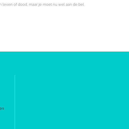
an leven of dood, maar je moet nu wel aan de bel
en