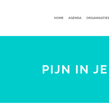
HOME
AGENDA
ORGANISATIE
PIJN IN J