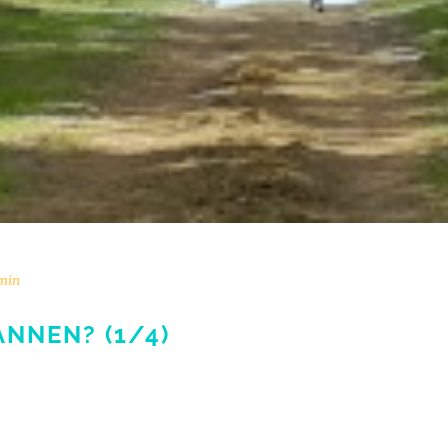
min
PANNEN? (1/4)