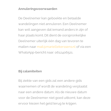
Annuleringsvoorwaarden
De Deelnemer kan geboekte en betaalde
wandelingen niet annuleren. Een Deelnemer
kan wél aangeven dat iemand anders in zijn of
haar plaats komt. Dit dient de oorspronkelijke
Deelnemer uiterlijk één dag van tevoren te
mailen naar
mail@mariellekerssens.nl
of via een
WhatsApp-bericht naar: 0612406521.
Bij calamiteiten
Bij ziekte van een gids zal een andere gids
waarnemen of wordt de wandeling verplaatst
naar een andere datum. Als de nieuwe datum
voor de Deelnemer niet goed uitkomt, kan deze
ervoor kiezen het geld terug te krijgen.