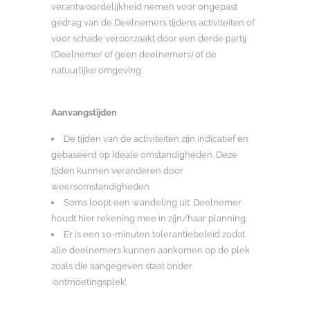
verantwoordelijkheid nemen voor ongepast
gedrag van de Deelnemers tijdens activiteiten of
voor schade veroorzaakt door een derde partij
(Deelnemer of geen deelnemers) of de
natuurlijke omgeving.
Aanvangstijden
De tijden van de activiteiten zijn indicatief en
gebaseerd op ideale omstandigheden. Deze
tijden kunnen veranderen door
weersomstandigheden.
Soms loopt een wandeling uit. Deelnemer
houdt hier rekening mee in zijn/haar planning.
Er is een 10-minuten tolerantiebeleid zodat
alle deelnemers kunnen aankomen op de plek
zoals die aangegeven staat onder
‘ontmoetingsplek’.