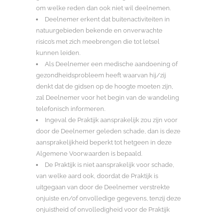
om welke reden dan ook niet wil deelnemen.
Deelnemer erkent dat buitenactiviteiten in
natuurgebieden bekende en onverwachte
risico’s met zich meebrengen die tot letsel
kunnen leiden.
Als Deelnemer een medische aandoening of
gezondheidsprobleem heeft waarvan hij/zij
denkt dat de gidsen op de hoogte moeten zijn,
zal Deelnemer voor het begin van de wandeling
telefonisch informeren.
Ingeval de Praktijk aansprakelijk zou zijn voor
door de Deelnemer geleden schade, dan is deze
aansprakelijkheid beperkt tot hetgeen in deze
Algemene Voorwaarden is bepaald.
De Praktijk is niet aansprakelijk voor schade,
van welke aard ook, doordat de Praktijk is
uitgegaan van door de Deelnemer verstrekte
onjuiste en/of onvolledige gegevens, tenzij deze
onjuistheid of onvolledigheid voor de Praktijk