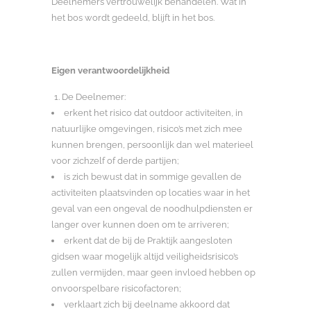
Deelnemers vertrouwelijk behandelen. Wat in
het bos wordt gedeeld, blijft in het bos.
Eigen verantwoordelijkheid
De Deelnemer:
erkent het risico dat outdoor activiteiten, in
natuurlijke omgevingen, risico’s met zich mee
kunnen brengen, persoonlijk dan wel materieel
voor zichzelf of derde partijen;
is zich bewust dat in sommige gevallen de
activiteiten plaatsvinden op locaties waar in het
geval van een ongeval de noodhulpdiensten er
langer over kunnen doen om te arriveren;
erkent dat de bij de Praktijk aangesloten
gidsen waar mogelijk altijd veiligheidsrisico’s
zullen vermijden, maar geen invloed hebben op
onvoorspelbare risicofactoren;
verklaart zich bij deelname akkoord dat