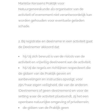
Mariëlle Kerssens Praktijk voor
Natuurgeneeskunde als organisator van de
activiteit of evenement niet verantwoordelijk kan
worden gehouden voor eventuele geleden
schade.
2. Bij registratie en deelname in een activiteit gaat
de Deelnemer akkoord dat:
hij/zij zich bewust is van de risico’s van de
activiteit en vrijwillig deelneemt aan de activiteit;
hij/zij de regels en richtlijnen respecteert die
de gidsen van de Praktijk geven en
aanbevelingen en instructies opvolgt; voor
zijn/haar eigen veiligheid, die van de anderen
(Deelnemers of geen-deelnemers) en voor de
setting waar de activiteit plaatsvindt, zij het een
openbare natuurlijke omgeving of privéterrein;
de gidsen van de Praktijk geen