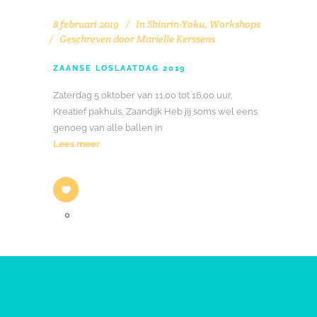
8 februari 2019
In
Shinrin-Yoku
,
Workshops
Geschreven door
Marielle Kerssens
ZAANSE LOSLAATDAG 2019
Zaterdag 5 oktober van 11.00 tot 16.00 uur,
Kreatief pakhuis , Zaandijk Heb jij soms wel eens
genoeg van alle ballen in
Lees meer
0