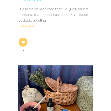
De beste wensen voor 2022! Wil jij dit jaar iets
minder stress en meer naar buiten? Dan is een
bosbadwandeling
Lees meer
0