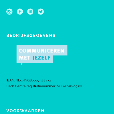
BEDRIJFSGEGEVENS
IBAN: NL07INGB0007388772
Bach Centre registratienummer: NED-2018-0912E
VOORWAARDEN