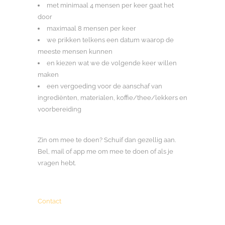
met minimaal 4 mensen per keer gaat het
door
maximaal 8 mensen per keer
we prikken telkens een datum waarop de
meeste mensen kunnen
en kiezen wat we de volgende keer willen
maken
een vergoeding voor de aanschaf van
ingrediënten, materialen, koffie/thee/lekkers en
voorbereiding
Zin om mee te doen? Schuif dan gezellig aan.
Bel, mail of app me om mee te doen of als je
vragen hebt.
Contact