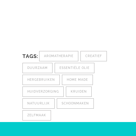
TAGS:
AROMATHERAPIE
CREATIEF
DUURZAAM
ESSENTIËLE OLIE
HERGEBRUIKEN
HOME MADE
HUIDVERZORGING
KRUIDEN
NATUURLIJK
SCHOONMAKEN
ZELFMAAK