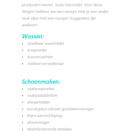
producten kiezen, zoals hieronder. Voor deze
dingen hebben we een recept. Heb je een ander
leuk idee mét een recept? Suggesties zijn
welkom!
Wassen:
vloeibaar wasmiddel
waspoeder
wasverzachter
vlekkenverwijderaar
Schoonmaken:
vaatwaspoeder
vaatwastabletten
afwasmiddel
eucalyptus-citroen gootsteenreiniger
thijm aanrechtspray
allesreiniger
desinfecterende doekjes