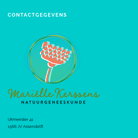
CONTACTGEGEVENS
IJkmeester 41
1566 JV Assendelft