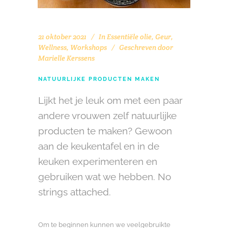
21 oktober 2021
In
Essentiële olie
,
Geur
,
Wellness
,
Workshops
Geschreven door
Marielle Kerssens
NATUURLIJKE PRODUCTEN MAKEN
Lijkt het je leuk om met een paar
andere vrouwen zelf natuurlijke
producten te maken? Gewoon
aan de keukentafel en in de
keuken experimenteren en
gebruiken wat we hebben. No
strings attached.
Om te beginnen kunnen we veelgebruikte