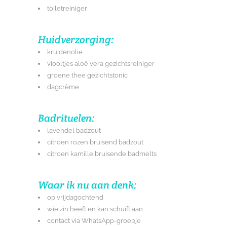
toiletreiniger
Huidverzorging:
kruidenolie
viooltjes aloë vera gezichtsreiniger
groene thee gezichtstonic
dagcrème
Badrituelen:
lavendel badzout
citroen rozen bruisend badzout
citroen kamille bruisende badmelts
Waar ik nu aan denk:
op vrijdagochtend
wie zin heeft en kan schuift aan
contact via WhatsApp-groepje