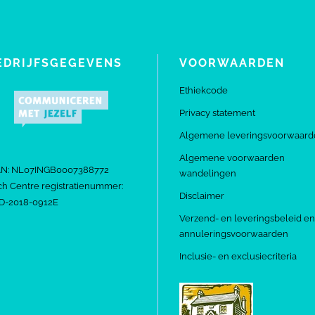
EDRIJFSGEGEVENS
VOORWAARDEN
Ethiekcode
Privacy statement
Algemene leveringsvoorwaard
Algemene voorwaarden
AN: NL07INGB0007388772
wandelingen
h Centre registratienummer:
Disclaimer
D-2018-0912E
Verzend- en leveringsbeleid en
annuleringsvoorwaarden
Inclusie- en exclusiecriteria