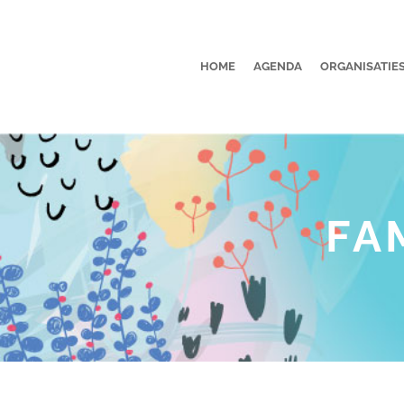
HOME
AGENDA
ORGANISATIE
FA