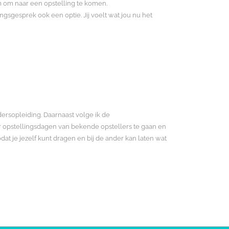
om om naar een opstelling te komen.
ngsgesprek ook een optie. Jij voelt wat jou nu het
ersopleiding. Daarnaast volge ik de
aar opstellingsdagen van bekende opstellers te gaan en
dat je jezelf kunt dragen en bij de ander kan laten wat