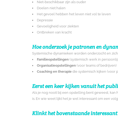
Niet-beschikbaar zijn als ouder
Doelen niet halen
Het gevoel hebben het leven niet vol te leven
Depressie
Gevoeligheid voor ziekten
Ontbreken van kracht
Hoe onderzoek je patronen en dyna
Systemische dynamieken worden onderzocht en zicht
Familieopstellingen
(systemisch werk in persoonlij
Organisatieopstellingen
(voor teams of bedrijven)
Coaching en therapie
die systemisch kijken (voor 
Eerst een keer kijken vanuit het publ
Als je nog nooit bij een opstelling bent geweest, kan h
is. En wie weet lijkt het je wel interessant om een vo
Klinkt het bovenstaande interessant