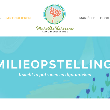
S
PARTICULIEREN
MARIËLLE
BLOG
MILIEOPSTELLIN
Inzicht in patronen en dynamieken