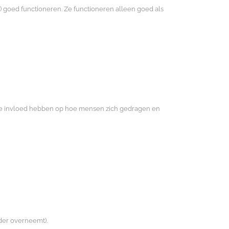
e) goed functioneren. Ze functioneren alleen goed als
ie invloed hebben op hoe mensen zich gedragen en
der overneemt).