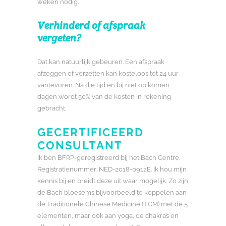
weken nodig.
Verhinderd of afspraak
vergeten?
Dat kan natuurlijk gebeuren. Een afspraak
afzeggen of verzetten kan kosteloos tot 24 uur
vantevoren. Na die tijd en bij niet op komen
dagen wordt 50% van de kosten in rekening
gebracht.
GECERTIFICEERD
CONSULTANT
Ik ben BFRP-geregistreerd bij het Bach Centre.
Registratienummer: NED-2018-0912E. Ik hou mijn
kennis bij en breidt deze uit waar mogelijk. Zo zijn
de Bach bloesems bijvoorbeeld te koppelen aan
de Traditionele Chinese Medicine (TCM) met de 5
elementen, maar ook aan yoga, de chakra’s en