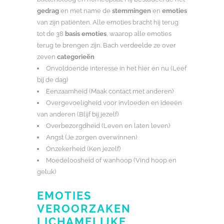
gedrag
en met name de
stemmingen
en
emoties
van zijn patiënten. Alle emoties bracht hij terug
tot de 38
basis emoties
, waarop alle emoties
terug te brengen zijn. Bach verdeelde ze over
zeven
categorieën
Onvoldoende interesse in het hier en nu (Leef
bij de dag)
Eenzaamheid (Maak contact met anderen)
Overgevoeligheid voor invloeden en ideeën
van anderen (Blijf bij jezelf)
Overbezorgdheid (Leven en laten leven)
Angst (Je zorgen overwinnen)
Onzekerheid (Ken jezelf)
Moedeloosheid of wanhoop (Vind hoop en
geluk)
EMOTIES
VEROORZAKEN
LICHAMELIJKE