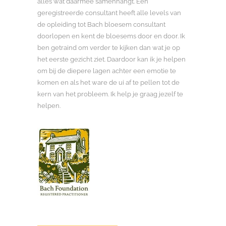
alles wat daarmee samenhangt. Een
geregistreerde consultant heeft alle levels van
de opleiding tot Bach bloesem consultant
doorlopen en kent de bloesems door en door. Ik
ben getraind om verder te kijken dan wat je op
het eerste gezicht ziet. Daardoor kan ik je helpen
om bij de diepere lagen achter een emotie te
komen en als het ware de ui af te pellen tot de
kern van het probleem. Ik help je graag jezelf te
helpen.