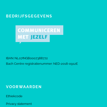
BEDRIJFSGEGEVENS
IBAN: NL07INGB0007388772
Bach Centre registratienummer: NED-2018-0912E
VOORWAARDEN
Ethiekcode
Privacy statement