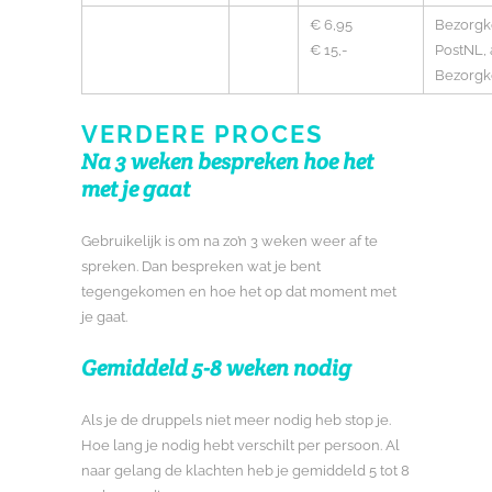
€ 6,95
Bezorgk
€ 15,-
PostNL, 
Bezorgk
VERDERE PROCES
Na 3 weken bespreken hoe het
met je gaat
Gebruikelijk is om na zo’n 3 weken weer af te
spreken. Dan bespreken wat je bent
tegengekomen en hoe het op dat moment met
je gaat.
Gemiddeld 5-8 weken nodig
Als je de druppels niet meer nodig heb stop je.
Hoe lang je nodig hebt verschilt per persoon. Al
naar gelang de klachten heb je gemiddeld 5 tot 8