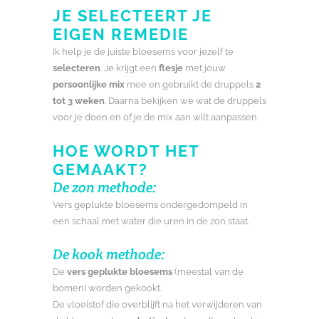
JE SELECTEERT JE
EIGEN REMEDIE
Ik help je de juiste bloesems voor jezelf te
selecteren
. Je krijgt een
flesje
met jouw
persoonlijke mix
mee en gebruikt de druppels
2
tot 3 weken
. Daarna bekijken we wat de druppels
voor je doen en of je de mix aan wilt aanpassen.
HOE WORDT HET
GEMAAKT?
De zon methode:
Vers geplukte bloesems ondergedompeld in
een schaal met water die uren in de zon staat.
De kook methode:
De
vers geplukte bloesems
(meestal van de
bomen) worden gekookt.
De vloeistof die overblijft na het verwijderen van