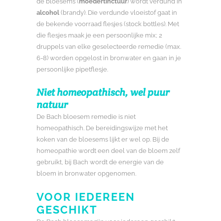
de bloesems (
moedertinctuur
) wordt verdund in
alcohol
(brandy). Die verdunde vloeistof gaat in
de bekende voorraad flesjes (stock bottles). Met
die flesjes maak je een persoonlijke mix; 2
druppels van elke geselecteerde remedie (max.
6-8) worden opgelost in bronwater en gaan in je
persoonlijke pipetflesje.
Niet homeopathisch, wel puur
natuur
De Bach bloesem remedie is niet
homeopathisch. De bereidingswijze met het
koken van de bloesems lijkt er wel op. Bij de
homeopathie wordt een deel van de bloem zelf
gebruikt, bij Bach wordt de energie van de
bloem in bronwater opgenomen.
VOOR IEDEREEN
GESCHIKT