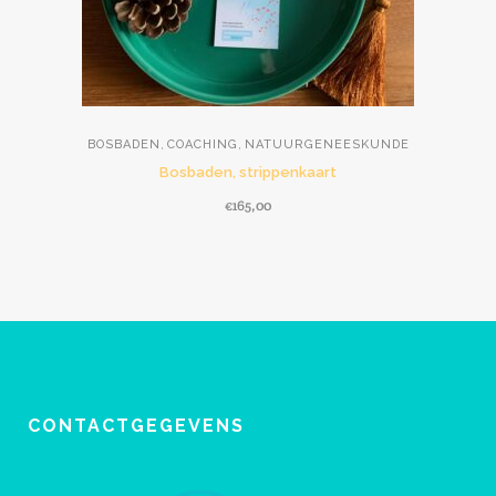
,
,
BOSBADEN
COACHING
NATUURGENEESKUNDE
Bosbaden, strippenkaart
€
165,00
CONTACTGEGEVENS