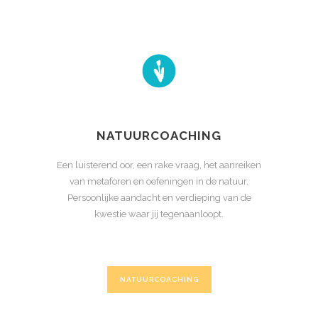
NATUURCOACHING
Een luisterend oor, een rake vraag, het aanreiken
van metaforen en oefeningen in de natuur.
Persoonlijke aandacht en verdieping van de
kwestie waar jij tegenaanloopt.
NATUURCOACHING