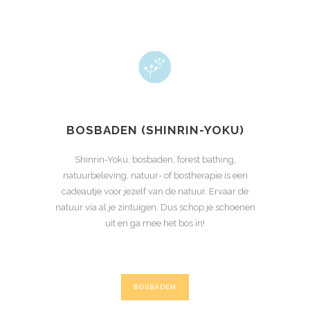
BOSBADEN (SHINRIN-YOKU)
Shinrin-Yoku, bosbaden, forest bathing,
natuurbeleving, natuur- of bostherapie is een
cadeautje voor jezelf van de natuur. Ervaar de
natuur via al je zintuigen. Dus schop je schoenen
uit en ga mee het bos in!
BOSBADEN