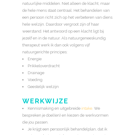
natuurlijke middelen. Niet alleen de klacht, maar
de hele mens staat centraal. Het behandelen van
een persoon richt zich op het verbeteren van diens
hele welzijn. Daardoor vergroot zijn of haar
weerstand. Het antwoord op een klacht ligt bij
jezelf en in de natuur. Als natuurgeneeskundig
therapeut werk ik dan ook volgens vijf
natuurgerichte principes:
Energie
Prikkeloverdracht
Drainage
Voeding
Geestelijk welzijn
WERKWIJZE
Kennismaking en uitgebreide
intake.
We
bespreken je doel(en) en kiezen de werkvormen
die jou passen.
Je krijgt een persoonlijk behandelplan, dat ik