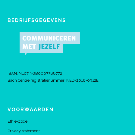
BEDRIJFSGEGEVENS
IBAN: NL07INGB0007388772
Bach Centre registratienummer: NED-2018-0912E
VOORWAARDEN
Ethiekcode
Privacy statement