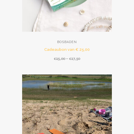
BOSBADEN
Cadeaubon van € 25,00
€
25,00
–
€
27,50