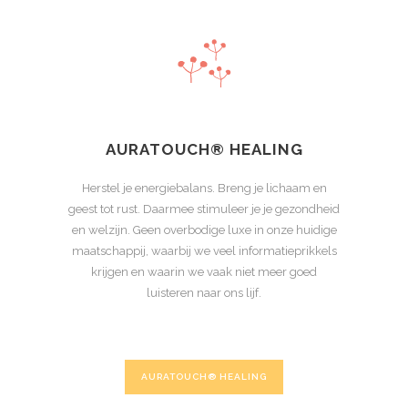
AURATOUCH® HEALING
Herstel je energiebalans. Breng je lichaam en
geest tot rust. Daarmee stimuleer je je gezondheid
en welzijn. Geen overbodige luxe in onze huidige
maatschappij, waarbij we veel informatieprikkels
krijgen en waarin we vaak niet meer goed
luisteren naar ons lijf.
AURATOUCH® HEALING