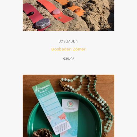
BOSBADEN
Bosbaden Zomer
€
39,95