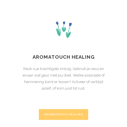
AROMATOUCH HEALING
Reuk is je krachtigste zintuig. Gebruik je neus en
ervaar wat geur met jou doet. Welke associatie of
herinnering komt er boven? Activeer of verblijd
jezelf, of kom juist tot rust.
AROMATOUCH HEALING