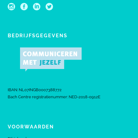
BEDRIJFSGEGEVENS
IBAN: NL07INGB0007388772
Bach Centre registratienummer: NED-2018-0912E
VOORWAARDEN