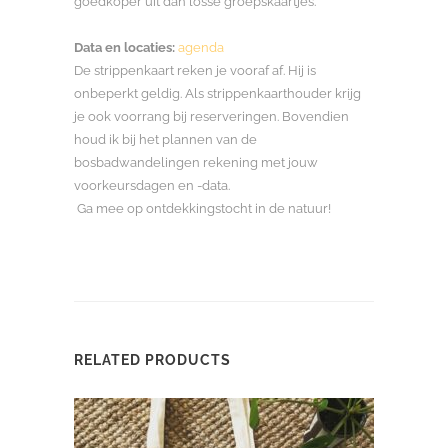
goedkoper uit dan losse groepskaartjes.
Data en locaties:
agenda
De strippenkaart reken je vooraf af. Hij is
onbeperkt geldig. Als strippenkaarthouder krijg
je ook voorrang bij reserveringen. Bovendien
houd ik bij het plannen van de
bosbadwandelingen rekening met jouw
voorkeursdagen en -data.
Ga mee op ontdekkingstocht in de natuur!
RELATED PRODUCTS