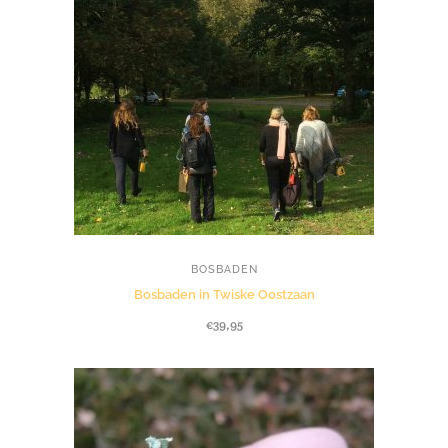
BOSBADEN
Bosbaden in Twiske Oostzaan
€
39,95