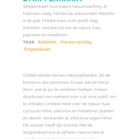
Strippenkaart voor traject natuurcoaching. Jij
hebt een vraag, het bos de antwoorden. Mariëlle
is de gids. Ontdek meer over jezelf, krijg
inzichten, met behulp van de natuur, haar
patronen en metaforen.
Bosbaden
,
Natuurcoaching
,
TAGS:
Strippenkaart
Ontdek steeds nieuwe natuurgebieden. Zie de
bomen in alle seizoenen. Ervaar wat ze met je
doen, wat ze jou te vertellen hebben. Creëer
structureel een moment voor rust voor jezelf, om
te ontladen. Ontdek meer over de natuur, haar
cyclus en ritme, patronen en metaforen, planten
en dieren. Verwonder je. Vind jouw eigen ritme.
Elk seizoen heeft zijn charme. Met de
strippenkaart kun je vijf keer mee en ben je