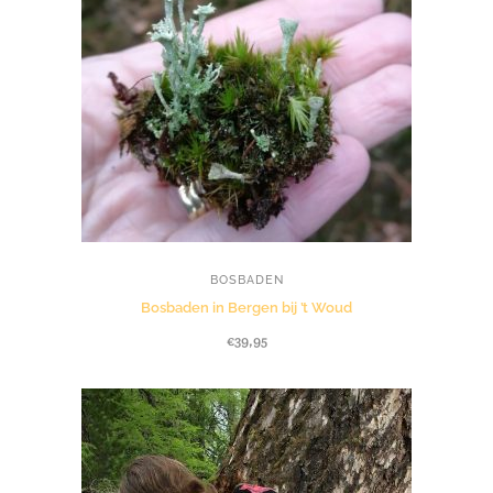
BOSBADEN
Bosbaden in Bergen bij ’t Woud
€
39,95