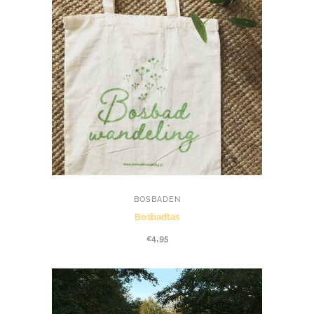
BOSBADEN
Bosbadtas
€
4,95