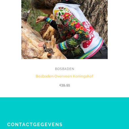
BOSBADEN
Bosbaden Overveen Koningshof
€
39,95
CONTACTGEGEVENS