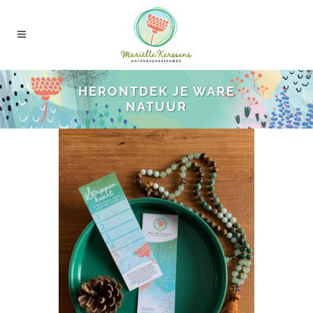
HERONTDEK JE WARE
NATUUR