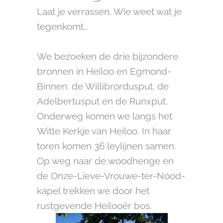
Laat je verrassen. Wie weet wat je
tegenkomt…
We bezoeken de drie bijzondere
bronnen in Heiloo en Egmond-
Binnen: de Willibrordusput, de
Adelbertusput en de Runxput.
Onderweg komen we langs het
Witte Kerkje van Heiloo. In haar
toren komen 36 leylijnen samen.
Op weg naar de woodhenge en
de Onze-Lieve-Vrouwe-ter-Nood-
kapel trekken we door het
rustgevende Heilooër bos.