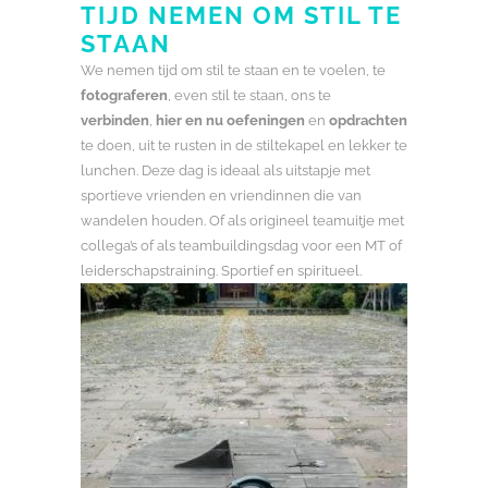
TIJD NEMEN OM STIL TE
STAAN
We nemen tijd om stil te staan en te voelen, te
fotograferen
, even stil te staan, ons te
verbinden
,
hier en nu oefeningen
en
opdrachten
te doen, uit te rusten in de stiltekapel en lekker te
lunchen. Deze dag is ideaal als uitstapje met
sportieve vrienden en vriendinnen die van
wandelen houden. Of als origineel teamuitje met
collega’s of als teambuildingsdag voor een MT of
leiderschapstraining. Sportief en spiritueel.