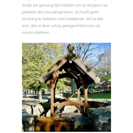
zodat we genoeg tijd hebben om te stoppen op
plekken die ons aanspreken. Je hoeft geen
ervaring te hebben met mediteren. Wil je dat
wel, dan is daar volop gelegenheid voor op
mooie plekken.