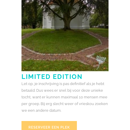
LIMITED EDITION
Let op, je inschrijving is pas definitief als je hebt
betaald. Dus wees er snel bij voor deze unieke
tocht, want er kunnen maximaal 10 mensen mee
per groep. Bij erg slecht weer of vrieskou zoeken
we een andere datum.
RESERVEER EEN PLEK