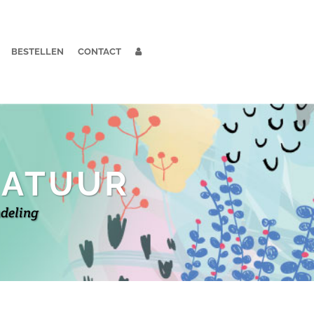
BESTELLEN
CONTACT
NATUUR
ndeling