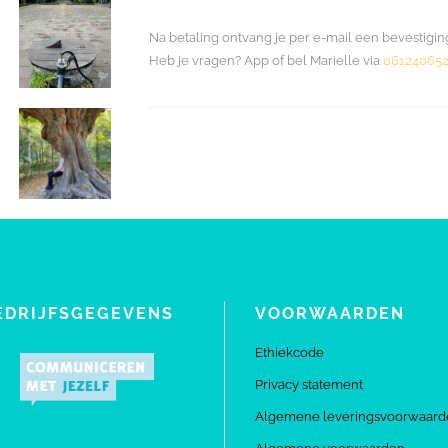
Na betaling ontvang je per e-mail een bevestigin
Heb je vragen? App of bel Marielle via
061240652
EDRIJFSGEGEVENS
VOORWAARDEN
Ethiekcode
Privacy statement
Algemene leveringsvoorwaard