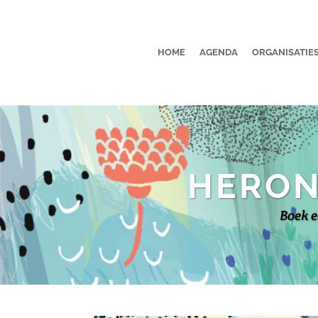
HOME
AGENDA
ORGANISATIE
HERON
Boek e