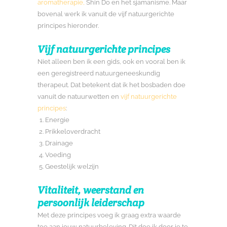
aromatherapie,
Shin Do en het sjamanisme. Maar
bovenal werk ik vanuit de vijf natuurgerichte
principes hieronder.
Vijf natuurgerichte principes
Niet alleen ben ik een gids, ook en vooral ben ik
een geregistreerd natuurgeneeskundig
therapeut. Dat betekent dat ik het bosbaden doe
vanuit de natuurwetten en
vijf natuurgerichte
principes
:
Energie
Prikkeloverdracht
Drainage
Voeding
Geestelijk welzijn
Vitaliteit, weerstand en
persoonlijk leiderschap
Met deze principes voeg ik graag extra waarde
toe aan jouw natuurbeleving. Dit doe ik door je te