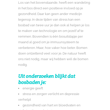
Los van het bovenstaande, heeft een wandeling
in het bos direct een positieve invloed op je
gezondheid. Daar kan geen ander medicijn
tegenop. In deze tijden van stress kan een
bosbad van twee uur je dan ook al helpen je los
te maken van technologie en om jezelf af te
remmen. Bovendien is één bosuitstapje per
maand al goed om je immuunsysteem te
verbeteren. Maar, hoe vaker hoe beter. Bomen
doen ontzettend veel voor je. De natuur heeft
ons niet nodig, maar wij hebben wél de bomen
nodig.
Uit onderzoeken blijkt dat
bosbaden je:
energie geeft
stress en zorgen verlicht en depressie
verhelpt
gezondheid van hart en bloedvaten en