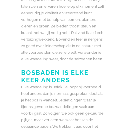
laten zien en ervaren hoe je op elk moment zelf
eenvoudig je vitaliteit en weerstand kunt
verhogen met behulp van bomen, planten,
dieren en groen. Ze bieden troost, steun en
kracht, net wat jij nodig hebt. Dat vind ik zelf echt
verbazingwekkend. Bovendien leer je nergens
zo goed over leiderschap als in de natuur, met
alle voorbeelden die ze je biedt. Verwonder je
elke wandeling weer, door de seizoenen heen.
BOSBADEN IS ELKE
KEER ANDERS
Elke wandeling is uniek. Je loopt bijvoorbeeld
heel anders dan je normaal gesproken doet als
je het bos in wandelt. Je ziet dingen waar je
tijdens gewone boswandelingen vaak aan
voorbij gaat. Zo volgen we ook geen gekleurde
pijltjes, maar verlaten we waar het kan de
gebaande paden. We trekken traag door het