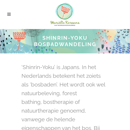
SHINRIN-YOKU
BOSBADWANDELING
‘Shinrin-Yoku’ is Japans. In het
Nederlands betekent het zoiets
als ‘bosbaden’. Het wordt ook wel
natuurbeleving, forest
bathing, bostherapie of
natuurtherapie genoemd,
vanwege de helende
eigenschappen van het bos. Bij