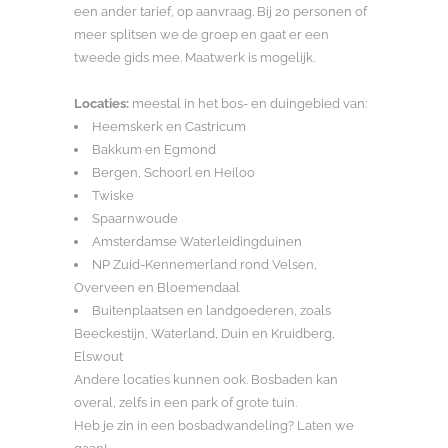
een ander tarief, op aanvraag. Bij 20 personen of
meer splitsen we de groep en gaat er een
tweede gids mee. Maatwerk is mogelijk.
Locaties:
meestal in het bos- en duingebied van:
Heemskerk en Castricum
Bakkum en Egmond
Bergen, Schoorl en Heiloo
Twiske
Spaarnwoude
Amsterdamse Waterleidingduinen
NP Zuid-Kennemerland rond Velsen,
Overveen en Bloemendaal
Buitenplaatsen en landgoederen, zoals
Beeckestijn, Waterland, Duin en Kruidberg,
Elswout
Andere locaties kunnen ook. Bosbaden kan
overal, zelfs in een park of grote tuin.
Heb je zin in een bosbadwandeling? Laten we