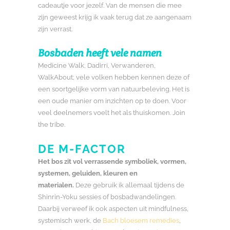
cadeautje voor jezelf. Van de mensen die mee
zijn geweest krijg ik vaak terug dat ze aangenaam
zijn verrast.
Bosbaden heeft vele namen
Medicine Walk, Dadirri, Verwanderen,
WalkAbout; vele volken hebben kennen deze of
een soortgelijke vorm van natuurbeleving. Het is
een oude manier om inzichten op te doen. Voor
veel deelnemers voelt het als thuiskomen. Join
the tribe.
DE M-FACTOR
Het bos zit vol verrassende symboliek, vormen,
systemen, geluiden, kleuren en
materialen.
Deze gebruik ik allemaal tijdens de
Shinrin-Yoku sessies of bosbadwandelingen.
Daarbij verweef ik ook aspecten uit mindfulness,
systemisch werk, de
Bach bloesem remedies
,