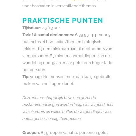
voor bosbaden in verschillende thema’s.
PRAKTISCHE PUNTEN
Tijdsduur:
2,5 à 3 uur
Tarief & aantal deelnemers:
€ 39,95,- p.p. voor 3
uur inclusief btw, koffie/thee en biologisch
lekkers, bij een minimum aantal deelnemers van
vier personen. Bij minder aanmeldingen kan de
wandeling doorgaan, maar geldt een hoger tarief
per persoon.
Tip:
vraag drie mensen mee, dan kun je gebruik
maken van het lagere tarief.
Deze wetenschappelijk bewezen gezonde
bosbadwandelingen worden (nog) niet vergoed door
verzekeraars en vallen buiten de vergoedingen voor
natuurgeneeskundig therapeuten.
Groepen:
Bij groepen vanaf 10 personen geldt