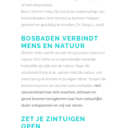
of anti-depressiva
Bron: Shinrin-Yoku. De kunst en wetenschap van
het bosbaden. Hoe bomen je kunnen helpen
gezond en gelukkig te worden, Dr. Qing Li, 2018
BOSBADEN VERBINDT
MENS EN NATUUR
Shinrin-Yoku werkt als een brug tussen mens en
natuur. Ons ritme is oorspronkelijk namelijk
hetzelfde als dat van de natuur. Naar dit
voorbeeld help ik je, samen met de natuur, om
weer terug te komen in je eigen ritme. Tussen de
bomen kunnen we als het ware ontladen.
Het
zenuwstelsel kan zich resetten, lichaam en
geest kunnen terugkeren naar hun natuurlijke
staat: ontspannen en vrij van stress.
ZET JE ZINTUIGEN
OPEN