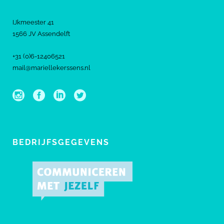
IJkmeester 41
1566 JV Assendelft
+31 (0)6-12406521
mail@mariellekerssens.nl
BEDRIJFSGEGEVENS