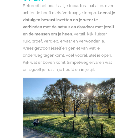
Betreedt het bos. Laat je focus los, laat alles even
achter. Je hoeft niets. Vertraag je tempo.
Leer al je
zintuigen bewust inzetten en je weer te
verbinden met de natuur en daardoor met jezelf
en de mensen om je heen
. Verstil, kijk, luister,
ruik, proef, verdiep, ervaar en verwonder je.
Wees gewoon jezelf en geniet van wat je
onderweg tegenkomt. Voel vooral. Stel je open.
Kijk wat er boven komt. Simpelweg ervaren wat
er is geeft je rust in je hoofd en in je lijf.