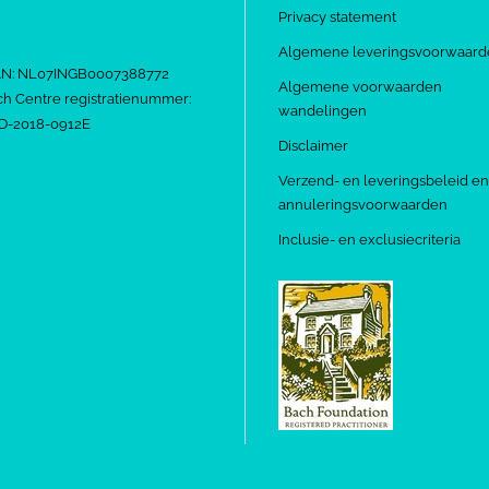
Privacy statement
Algemene leveringsvoorwaard
AN: NL07INGB0007388772
Algemene voorwaarden
h Centre registratienummer:
wandelingen
D-2018-0912E
Disclaimer
Verzend- en leveringsbeleid en
annuleringsvoorwaarden
Inclusie- en exclusiecriteria