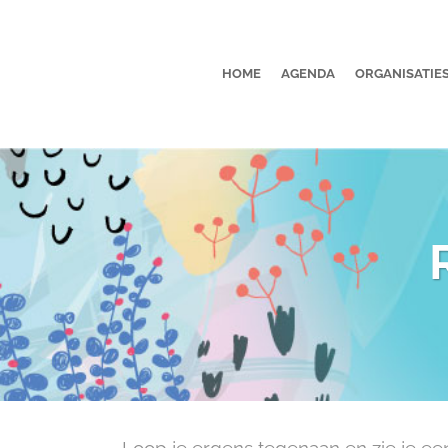
HOME
AGENDA
ORGANISATIE
Loop je ergens tegenaan en zie je een