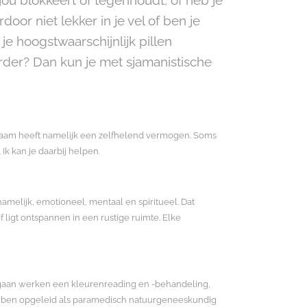
door niet lekker in je vel of ben je
je hoogstwaarschijnlijk pillen
erder? Dan kun je met sjamanistische
lichaam heeft namelijk een zelfhelend vermogen. Soms
Ik kan je daarbij helpen.
chamelijk, emotioneel, mentaal en spiritueel. Dat
 ligt ontspannen in een rustige ruimte. Elke
we gaan werken een kleurenreading en -behandeling,
. Ik ben opgeleid als paramedisch natuurgeneeskundig