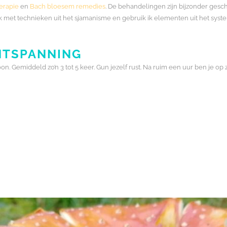
erapie
en
Bach bloesem remedies
. De behandelingen zijn bijzonder ges
k met technieken uit het sjamanisme en gebruik ik elementen uit het sys
NTSPANNING
n. Gemiddeld zo’n 3 tot 5 keer. Gun jezelf rust. Na ruim een uur ben je o