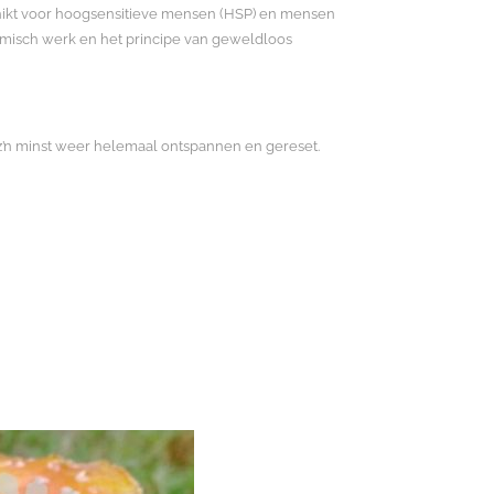
chikt voor hoogsensitieve mensen (HSP) en mensen
temisch werk en het principe van geweldloos
p z’n minst weer helemaal ontspannen en gereset.