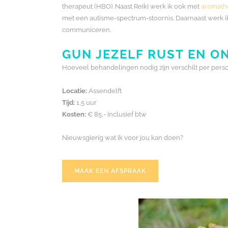
therapeut (HBO). Naast Reiki werk ik ook met
aromath
met een autisme-spectrum-stoornis. Daarnaast werk i
communiceren.
GUN JEZELF RUST EN O
Hoeveel behandelingen nodig zijn verschilt per persoo
Locatie:
Assendelft
Tijd:
1,5 uur
Kosten:
€ 85,- inclusief btw
Nieuwsgierig wat ik voor jou kan doen?
MAAK EEN AFSPRAAK