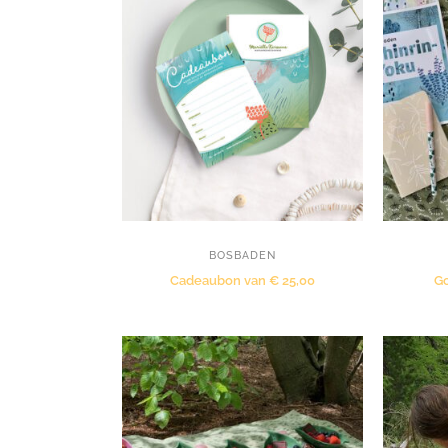
BOSBADEN
Cadeaubon van € 25,00
G