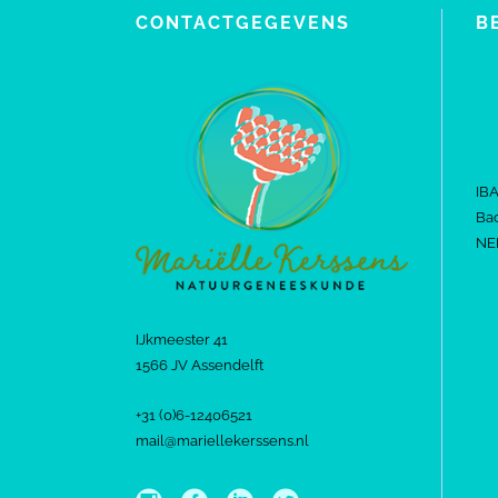
CONTACTGEGEVENS
B
IB
Bac
NE
IJkmeester 41
1566 JV Assendelft
+31 (0)6-12406521
mail@mariellekerssens.nl