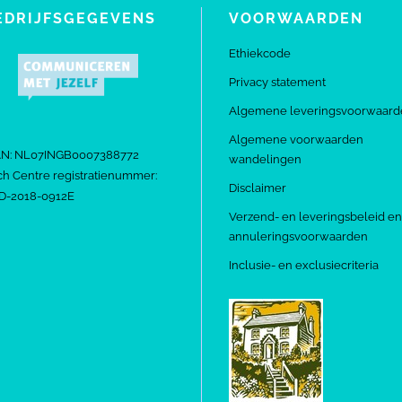
EDRIJFSGEGEVENS
VOORWAARDEN
Ethiekcode
Privacy statement
Algemene leveringsvoorwaard
Algemene voorwaarden
AN: NL07INGB0007388772
wandelingen
h Centre registratienummer:
Disclaimer
D-2018-0912E
Verzend- en leveringsbeleid en
annuleringsvoorwaarden
Inclusie- en exclusiecriteria