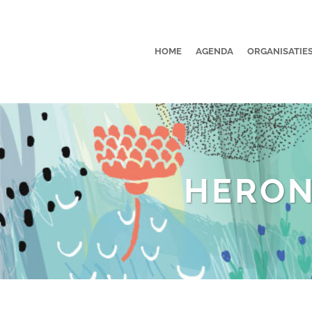
HOME
AGENDA
ORGANISATIE
HERON