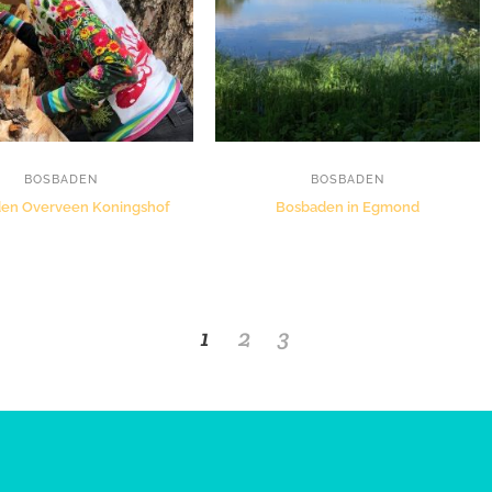
BOSBADEN
BOSBADEN
en Overveen Koningshof
Bosbaden in Egmond
1
2
3