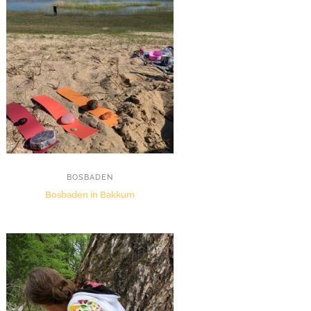
BOSBADEN
Bosbaden in Bakkum