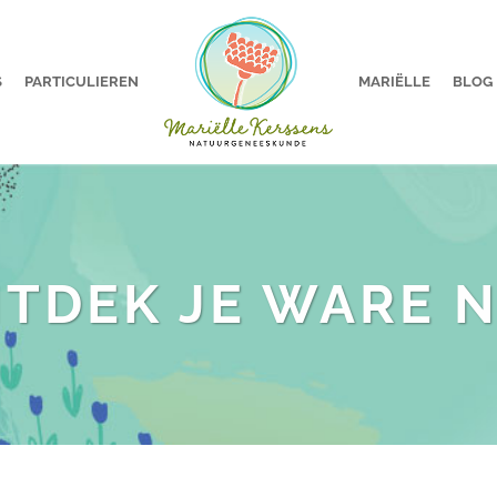
S
PARTICULIEREN
MARIËLLE
BLOG
TDEK JE WARE 