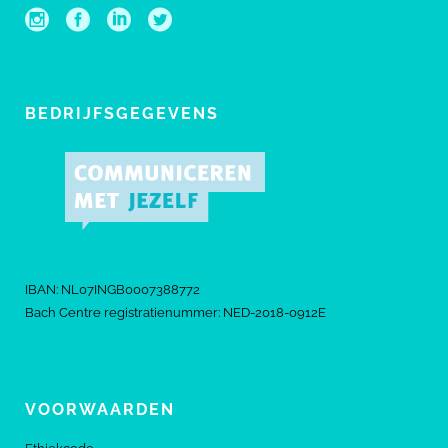
BEDRIJFSGEGEVENS
IBAN: NL07INGB0007388772
Bach Centre registratienummer: NED-2018-0912E
VOORWAARDEN