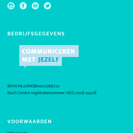
BEDRIJFSGEGEVENS
IBAN: NL07INGB0007388772
Bach Centre registratienummer: NED-2018-0912E
VOORWAARDEN