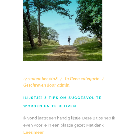
17 september 2018
In
Geen categorie
Geschreven door
admin
[LIJSTJE] 8 TIPS OM SUCCESVOL TE
WORDEN EN TE BLIJVEN
Ik vond laatst een handig lijstje. Deze 8 tips heb ik
even voor je in een plaatje gezet. Met dank
Lees meer