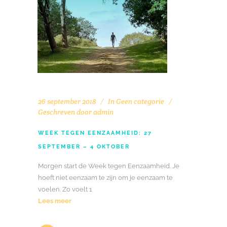
26 september 2018
In
Geen categorie
Geschreven door
admin
WEEK TEGEN EENZAAMHEID: 27
SEPTEMBER – 4 OKTOBER
Morgen start de Week tegen Eenzaamheid. Je
hoeft niet eenzaam te zijn om je eenzaam te
voelen. Zo voelt 1
Lees meer