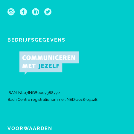
BEDRIJFSGEGEVENS
IBAN: NL07INGB0007388772
Bach Centre registratienummer: NED-2018-0912E
VOORWAARDEN