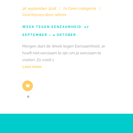
26 september 2018
In
Geen categorie
Geschreven door
admin
WEEK TEGEN EENZAAMHEID: 27
SEPTEMBER – 4 OKTOBER
Morgen start de Week tegen Eenzaamheid. Je
hoeft niet eenzaam te zijn om je eenzaam te
voelen. Zo voelt 1
Lees meer
0