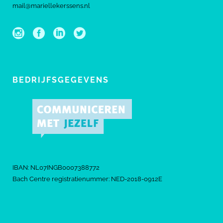
mail@mariellekerssens.nl
BEDRIJFSGEGEVENS
IBAN: NL07INGB0007388772
Bach Centre registratienummer: NED-2018-0912E