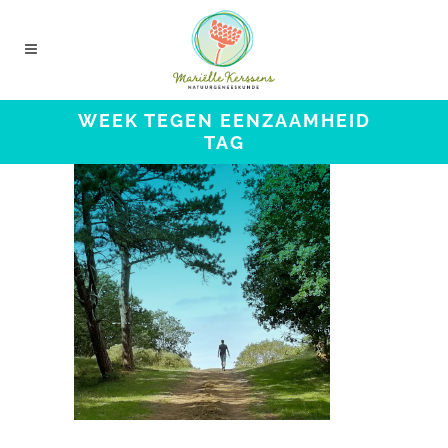
WEEK TEGEN EENZAAMHEID
TAG