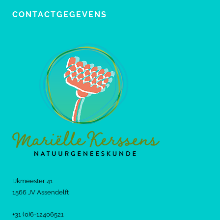
CONTACTGEGEVENS
IJkmeester 41
1566 JV Assendelft
+31 (0)6-12406521