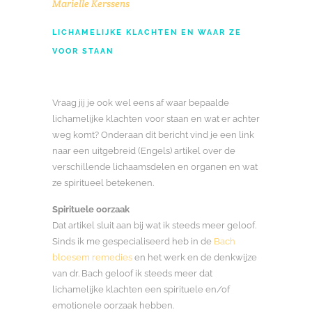
Marielle Kerssens
LICHAMELIJKE KLACHTEN EN WAAR ZE
VOOR STAAN
Vraag jij je ook wel eens af waar bepaalde
lichamelijke klachten voor staan en wat er achter
weg komt? Onderaan dit bericht vind je een link
naar een uitgebreid (Engels) artikel over de
verschillende lichaamsdelen en organen en wat
ze spiritueel betekenen.
Spirituele oorzaak
Dat artikel sluit aan bij wat ik steeds meer geloof.
Sinds ik me gespecialiseerd heb in de
Bach
bloesem remedies
en het werk en de denkwijze
van dr. Bach geloof ik steeds meer dat
lichamelijke klachten een spirituele en/of
emotionele oorzaak hebben.