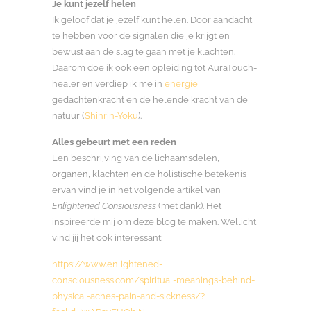
Je kunt jezelf helen
Ik geloof dat je jezelf kunt helen. Door aandacht
te hebben voor de signalen die je krijgt en
bewust aan de slag te gaan met je klachten.
Daarom doe ik ook een opleiding tot AuraTouch-
healer en verdiep ik me in
energie
,
gedachtenkracht en de helende kracht van de
natuur (
Shinrin-Yoku
).
Alles gebeurt met een reden
Een beschrijving van de lichaamsdelen,
organen, klachten en de holistische betekenis
ervan vind je in het volgende artikel van
Enlightened Consiousness
(met dank). Het
inspireerde mij om deze blog te maken. Wellicht
vind jij het ook interessant:
https://www.enlightened-
consciousness.com/spiritual-meanings-behind-
physical-aches-pain-and-sickness/?