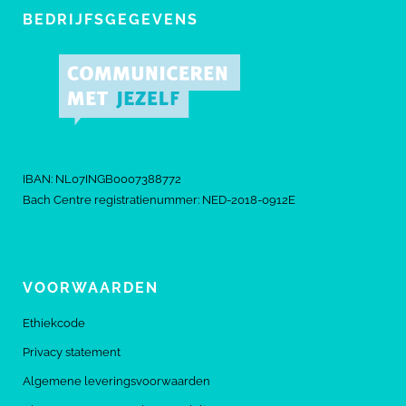
BEDRIJFSGEGEVENS
IBAN: NL07INGB0007388772
Bach Centre registratienummer: NED-2018-0912E
VOORWAARDEN
Ethiekcode
Privacy statement
Algemene leveringsvoorwaarden