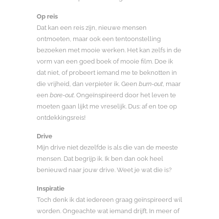
Op reis
Dat kan een reis zijn, nieuwe mensen
ontmoeten, maar ook een tentoonstelling
bezoeken met mooie werken. Het kan zelfs in de
vorm van een goed boek of mooie film. Doe ik
dat niet, of probeert iemand me te beknotten in
die vrijheid, dan verpieter ik. Geen
burn-out
, maar
een
bore-out
. Ongeïnspireerd door het leven te
moeten gaan lijkt me vreselijk. Dus: af en toe op
ontdekkingsreis!
Drive
Mijn drive niet dezelfde is als die van de meeste
mensen. Dat begrijp ik. Ik ben dan ook heel
benieuwd naar jouw drive. Weet je wat die is?
Inspiratie
Toch denk ik dat iedereen graag geïnspireerd wil
worden. Ongeachte wat iemand drijft. In meer of