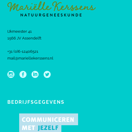
IJkmeester 41
1566 JV Assendelft
+31 (0)6-12406521
mail@mariellekerssens.nl
BEDRIJFSGEGEVENS