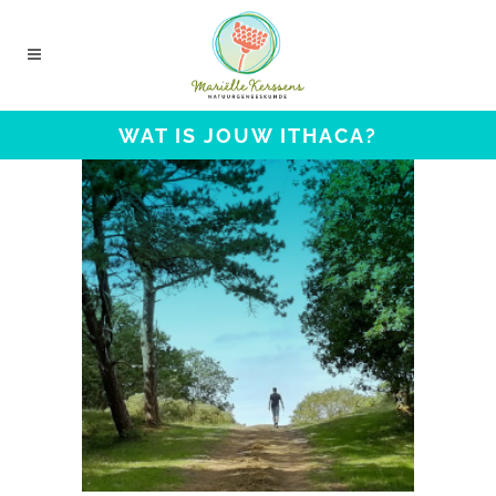
WAT IS JOUW ITHACA?