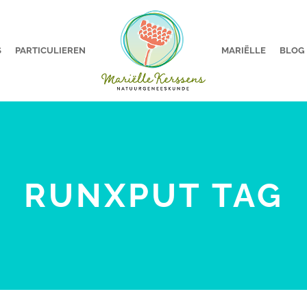
S
PARTICULIEREN
MARIËLLE
BLOG
RUNXPUT TAG