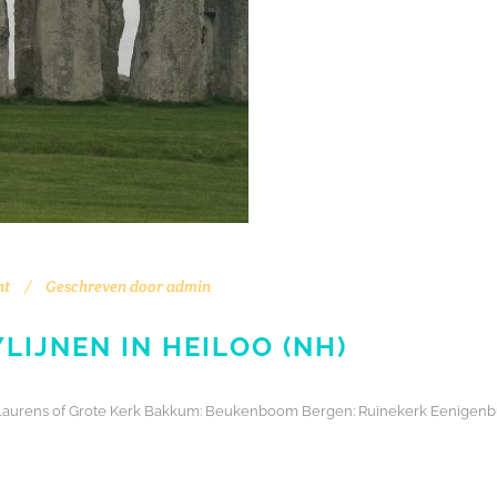
ht
Geschreven door
admin
LIJNEN IN HEILOO (NH)
nt Laurens of Grote Kerk Bakkum: Beukenboom Bergen: Ruïnekerk Eenigen