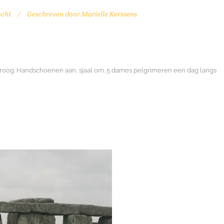
ocht
Geschreven door
Marielle Kerssens
droog. Handschoenen aan, sjaal om. 5 dames pelgrimeren een dag langs