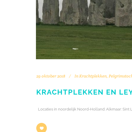
29 oktober 2018
In
Krachtplekken
,
Pelgrimstoc
KRACHTPLEKKEN EN LEY
Locaties in noordelijk Noord-Holland: Alkmaar: Si