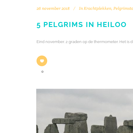
26 november 2018
In
Krachtplekken
,
Pelgrimst
5 PELGRIMS IN HEILOO
Eind november. 2 graden op de thermometer. Het is 
0