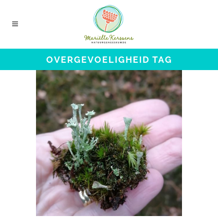
OVERGEVOELIGHEID TAG