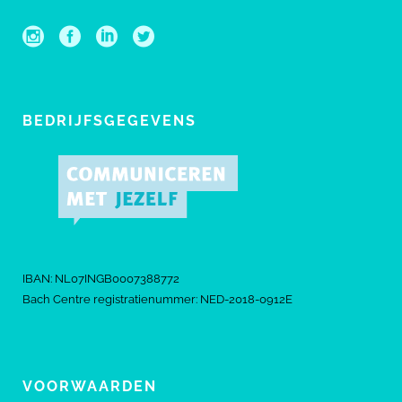
BEDRIJFSGEGEVENS
IBAN: NL07INGB0007388772
Bach Centre registratienummer: NED-2018-0912E
VOORWAARDEN