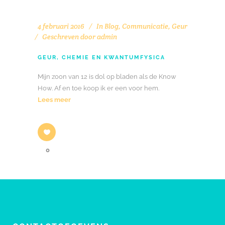
4 februari 2016
In
Blog
,
Communicatie
,
Geur
Geschreven door
admin
GEUR, CHEMIE EN KWANTUMFYSICA
Mijn zoon van 12 is dol op bladen als de Know
How. Af en toe koop ik er een voor hem.
Lees meer
0