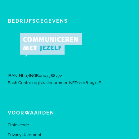
BEDRIJFSGEGEVENS
IBAN: NL07INGB0007388772
Bach Centre registratienummer: NED-2018-0912E
VOORWAARDEN
Ethiekcode
Privacy statement