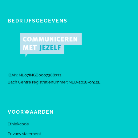
BEDRIJFSGEGEVENS
IBAN: NL07INGB0007388772
Bach Centre registratienummer: NED-2018-0912E
VOORWAARDEN
Ethiekcode
Privacy statement