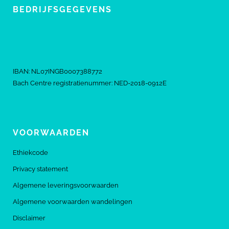
BEDRIJFSGEGEVENS
IBAN: NL07INGB0007388772
Bach Centre registratienummer: NED-2018-0912E
VOORWAARDEN
Ethiekcode
Privacy statement
Algemene leveringsvoorwaarden
Algemene voorwaarden wandelingen
Disclaimer