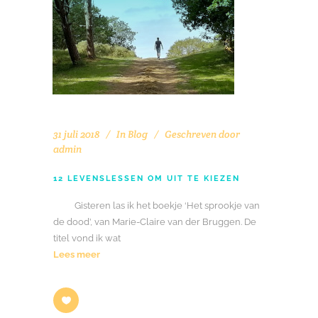
31 juli 2018
In
Blog
Geschreven door
admin
12 LEVENSLESSEN OM UIT TE KIEZEN
Gisteren las ik het boekje ‘Het sprookje van
de dood’, van Marie-Claire van der Bruggen. De
titel vond ik wat
Lees meer