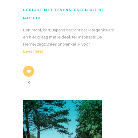
GEDICHT MET LEVENSLESSEN UIT DE
NATUUR
Een mooi, kort, Japans gedicht dat ik tegenkwam
en hier graag met je deel, ter inspiratie: De
Hemel zegt: wees ontvankelijk voor
Lees meer
0