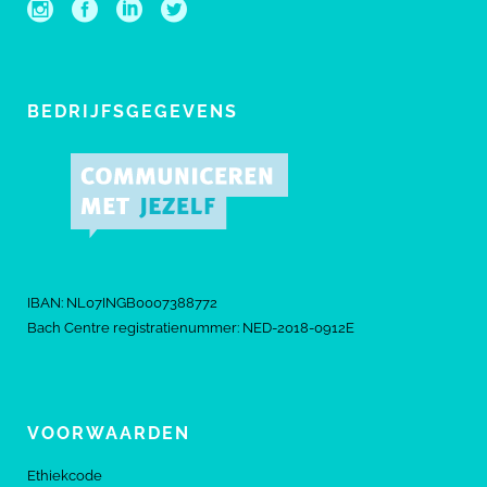
BEDRIJFSGEGEVENS
IBAN: NL07INGB0007388772
Bach Centre registratienummer: NED-2018-0912E
VOORWAARDEN
Ethiekcode