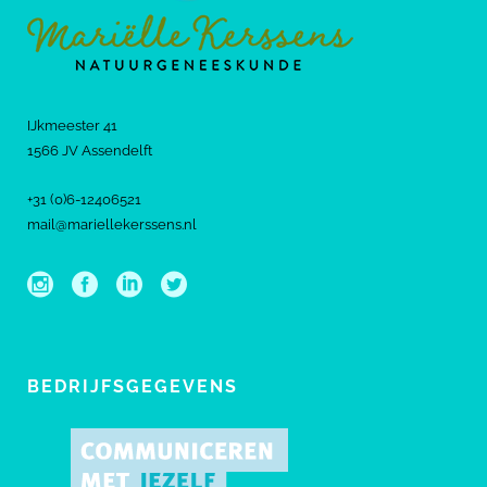
IJkmeester 41
1566 JV Assendelft
+31 (0)6-12406521
mail@mariellekerssens.nl
BEDRIJFSGEGEVENS