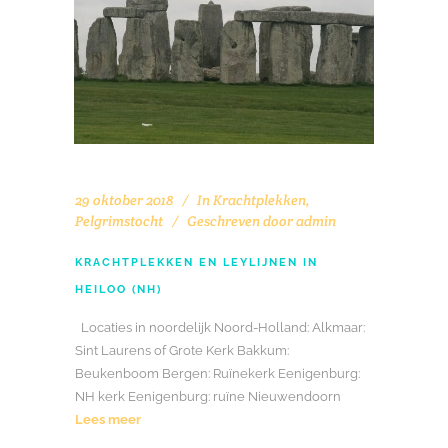
29 oktober 2018
In
Krachtplekken
,
Pelgrimstocht
Geschreven door
admin
KRACHTPLEKKEN EN LEYLIJNEN IN
HEILOO (NH)
Locaties in noordelijk Noord-Holland: Alkmaar:
Sint Laurens of Grote Kerk Bakkum:
Beukenboom Bergen: Ruïnekerk Eenigenburg:
NH kerk Eenigenburg: ruïne Nieuwendoorn
Lees meer