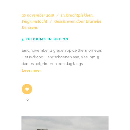
26 november 2018
In
Krachtplekken
,
Pelgrimstocht
Geschreven door
Marielle
Kerssens
5 PELGRIMS IN HEILOO
Eind november. 2 graden op de thermometer.
Het is droog. Handschoenen aan, sjaal om. 5
dames pelgrimeren een dag langs
Lees meer
0