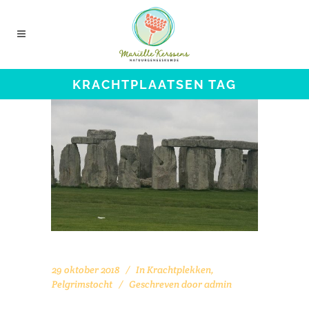
KRACHTPLAATSEN TAG
29 oktober 2018
In
Krachtplekken
,
Pelgrimstocht
Geschreven door
admin