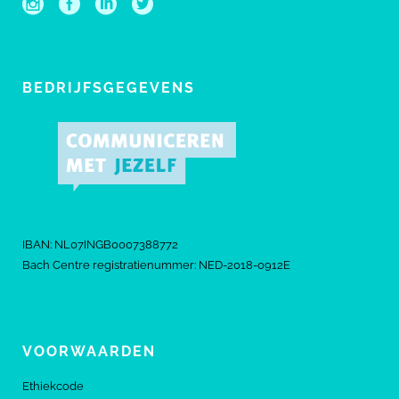
BEDRIJFSGEGEVENS
IBAN: NL07INGB0007388772
Bach Centre registratienummer: NED-2018-0912E
VOORWAARDEN
Ethiekcode