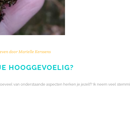
even door
Marielle Kerssens
 JE HOOGGEVOELIG?
n hoeveel van onderstaande aspecten herken je jezelf? Ik neem veel stem