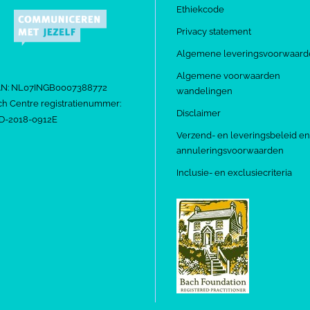
Ethiekcode
Privacy statement
Algemene leveringsvoorwaard
Algemene voorwaarden
AN: NL07INGB0007388772
wandelingen
h Centre registratienummer:
Disclaimer
D-2018-0912E
Verzend- en leveringsbeleid en
annuleringsvoorwaarden
Inclusie- en exclusiecriteria