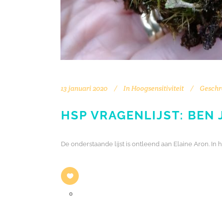
13 januari 2020
In
Hoogsensitiviteit
Geschr
HSP VRAGENLIJST: BEN
De onderstaande lijst is ontleend aan Elaine Aron. I
0