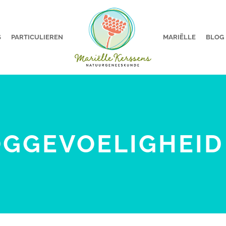
S
PARTICULIEREN
MARIËLLE
BLOG
GGEVOELIGHEID