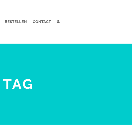
BESTELLEN
CONTACT
 TAG