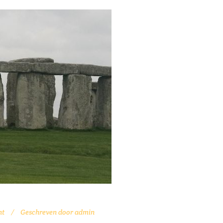
ht
Geschreven door
admin