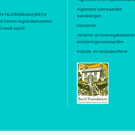
Algemene voorwaarden
AN: NL07INGB0007388772
wandelingen
h Centre registratienummer:
Disclaimer
D-2018-0912E
Verzend- en leveringsbeleid en
annuleringsvoorwaarden
Inclusie- en exclusiecriteria