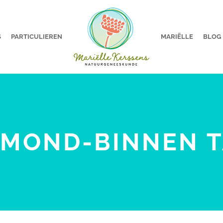
S
PARTICULIEREN
MARIËLLE
BLOG
MOND-BINNEN 