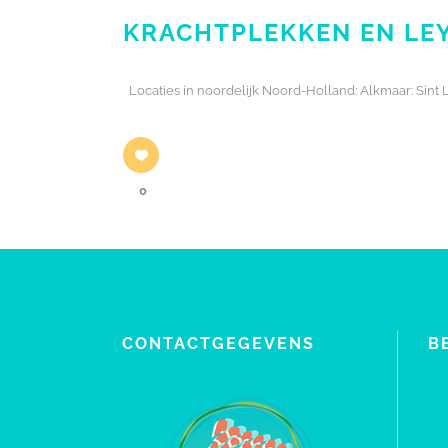
KRACHTPLEKKEN EN LEY
Locaties in noordelijk Noord-Holland: Alkmaar: Si
0
CONTACTGEGEVENS
B