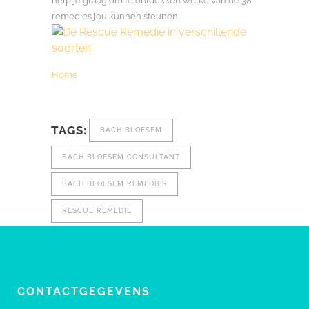
help je graag om te ontdekken welke van de 38
remedies jou kunnen steunen.
Home
TAGS:
BACH BLOESEM
BACH BLOESEM CONSULTANT
BACH BLOESEM REMEDIES
RESCUE REMEDIE
CONTACTGEGEVENS