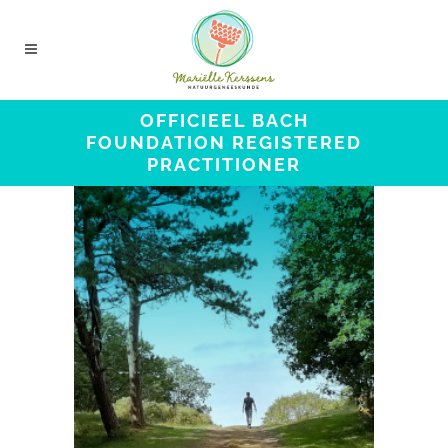
OFFICIEEL BACH
FOUNDATION REGISTERED
PRACTITIONER