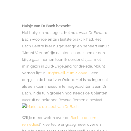
Huisje van Dr Bach bezocht
Het huisje in het logo is het huis waar Dr Edward
Bach woonde en zijn laatste praktijk had. Het
Bach Centre is er nu gevestigd en beheert vanuit
‘Mount Vernon’ zijn nalatenschap. Ik ben er een
kijkje gaan nemen toen ik eerder dit jaar met
mijn gezin in Zuid-Engeland rondreisde. Mount
Vernon ligt in
Brightwell-cum-Sotwell,
een
dorpje in de buurt van Oxford. Het is nu ingericht
als een klein museum ter nagedachtenis aan Dr
Bach. In de tuin groeien nog steeds de 5 planten
waaruit de bekende Rescue Remedie bestaat.
Wil je meer weten over de
Bach bloesem
remedies
? Ik vertel je er graag meer over en