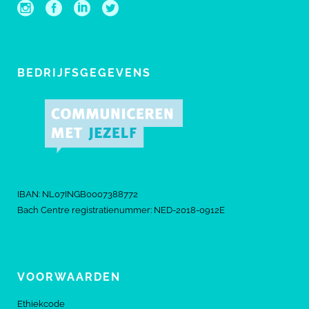
BEDRIJFSGEGEVENS
IBAN: NL07INGB0007388772
Bach Centre registratienummer: NED-2018-0912E
VOORWAARDEN
Ethiekcode