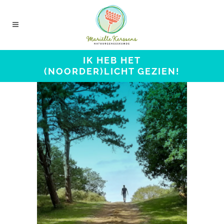
IK HEB HET
(NOORDER)LICHT GEZIEN!