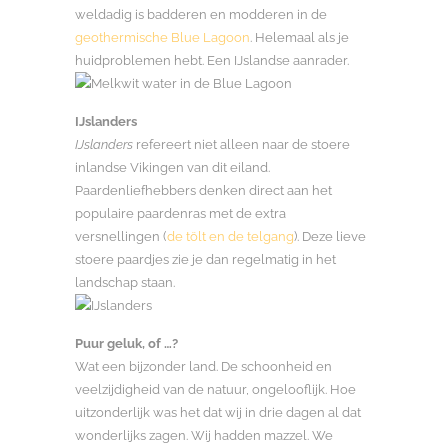
weldadig is badderen en modderen in de
geothermische Blue Lagoon
. Helemaal als je
huidproblemen hebt. Een IJslandse aanrader.
IJslanders
IJslanders
refereert niet alleen naar de stoere
inlandse Vikingen van dit eiland.
Paardenliefhebbers denken direct aan het
populaire paardenras met de extra
versnellingen (
de tölt en de telgang
). Deze lieve
stoere paardjes zie je dan regelmatig in het
landschap staan.
Puur geluk, of …?
Wat een bijzonder land. De schoonheid en
veelzijdigheid van de natuur, ongelooflijk. Hoe
uitzonderlijk was het dat wij in drie dagen al dat
wonderlijks zagen. Wij hadden mazzel. We