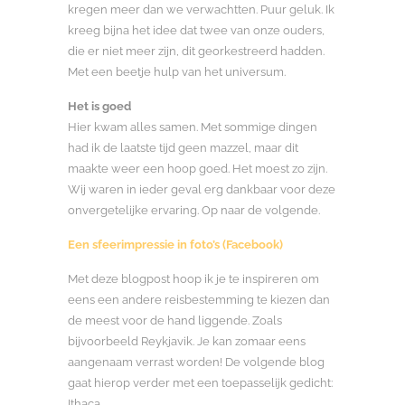
kregen meer dan we verwachtten. Puur geluk. Ik
kreeg bijna het idee dat twee van onze ouders,
die er niet meer zijn, dit georkestreerd hadden.
Met een beetje hulp van het universum.
Het is goed
Hier kwam alles samen. Met sommige dingen
had ik de laatste tijd geen mazzel, maar dit
maakte weer een hoop goed. Het moest zo zijn.
Wij waren in ieder geval erg dankbaar voor deze
onvergetelijke ervaring. Op naar de volgende.
Een sfeerimpressie in foto’s (Facebook)
Met deze blogpost hoop ik je te inspireren om
eens een andere reisbestemming te kiezen dan
de meest voor de hand liggende. Zoals
bijvoorbeeld Reykjavik. Je kan zomaar eens
aangenaam verrast worden! De volgende blog
gaat hierop verder met een toepasselijk gedicht:
Ithaca.