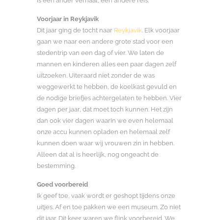
is een ander verhaal, een andere reis.
Voorjaar in Reykjavik
Dit jaar ging de tocht naar
Reykjavik
. Elk voorjaar
gaan we naar een andere grote stad voor een
stedentrip van een dag of vier. We laten de
mannen en kinderen alles een paar dagen zelf
uitzoeken. Uiteraard niet zonder de was
weggewerkt te hebben, de koelkast gevuld en
de nodige briefjes achtergelaten te hebben. Vier
dagen per jaar, dat moet toch kunnen. Het zijn
dan ook vier dagen waarin we even helemaal
onze accu kunnen opladen en helemaal zelf
kunnen doen waar wij vrouwen zin in hebben.
Alleen dat al is heerlijk, nog ongeacht de
bestemming.
Goed voorbereid
Ik geef toe, vaak wordt er geshopt tijdens onze
uitjes. Af en toe pakken we een museum. Zo niet
dit jaar. Dit keer waren we flink voorbereid. We