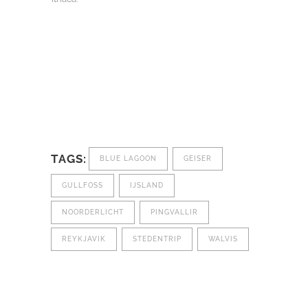
TAGS:
BLUE LAGOON
GEISER
GULLFOSS
IJSLAND
NOORDERLICHT
PINGVALLIR
REYKJAVIK
STEDENTRIP
WALVIS