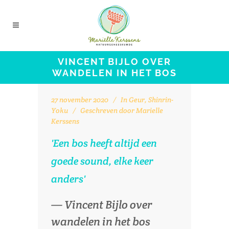
VINCENT BIJLO OVER
WANDELEN IN HET BOS
27 november 2020
In
Geur
,
Shinrin-
Yoku
Geschreven door
Marielle
Kerssens
'Een bos heeft altijd een
goede sound, elke keer
anders'
— Vincent Bijlo over
wandelen in het bos