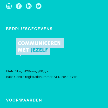
BEDRIJFSGEGEVENS
IBAN: NL07INGB0007388772
Bach Centre registratienummer: NED-2018-0912E
VOORWAARDEN