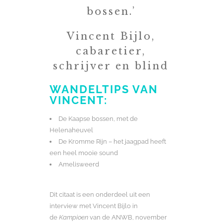
bossen.’
Vincent Bijlo,
cabaretier,
schrijver en blind
WANDELTIPS VAN
VINCENT:
De Kaapse bossen, met de
Helenaheuvel
De Kromme Rijn – het jaagpad heeft
een heel mooie sound
Amelisweerd
Dit citaat is een onderdeel uit een
interview met Vincent Bijlo in
de
Kampioen
van de ANWB, november