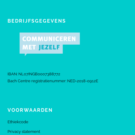
BEDRIJFSGEGEVENS
IBAN: NL07INGB0007388772
Bach Centre registratienummer: NED-2018-0912E
VOORWAARDEN
Ethiekcode
Privacy statement