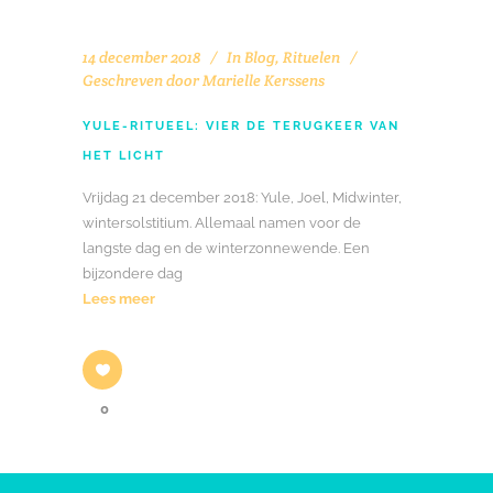
14 december 2018
In
Blog
,
Rituelen
Geschreven door
Marielle Kerssens
YULE-RITUEEL: VIER DE TERUGKEER VAN
HET LICHT
Vrijdag 21 december 2018: Yule, Joel, Midwinter,
wintersolstitium. Allemaal namen voor de
langste dag en de winterzonnewende. Een
bijzondere dag
Lees meer
0