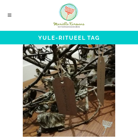
YULE-RITUEEL TAG