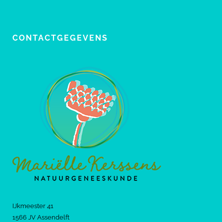
CONTACTGEGEVENS
IJkmeester 41
1566 JV Assendelft