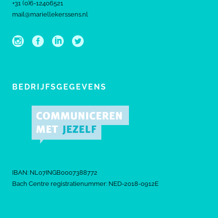
+31 (0)6-12406521
mail@mariellekerssens.nl
BEDRIJFSGEGEVENS
IBAN: NL07INGB0007388772
Bach Centre registratienummer: NED-2018-0912E