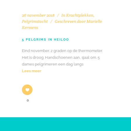
26 november 2018
In
Krachtplekken
,
Pelgrimstocht
Geschreven door
Marielle
Kerssens
5 PELGRIMS IN HEILOO
Eind november. 2 graden op de thermometer.
Het is droog. Handschoenen aan, sjaal om. 5
dames pelgrimeren een dag langs
Lees meer
0