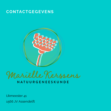
CONTACTGEGEVENS
IJkmeester 41
1566 JV Assendelft