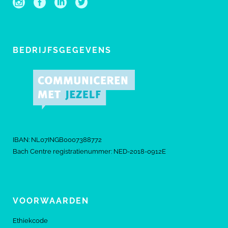
BEDRIJFSGEGEVENS
IBAN: NL07INGB0007388772
Bach Centre registratienummer: NED-2018-0912E
VOORWAARDEN
Ethiekcode