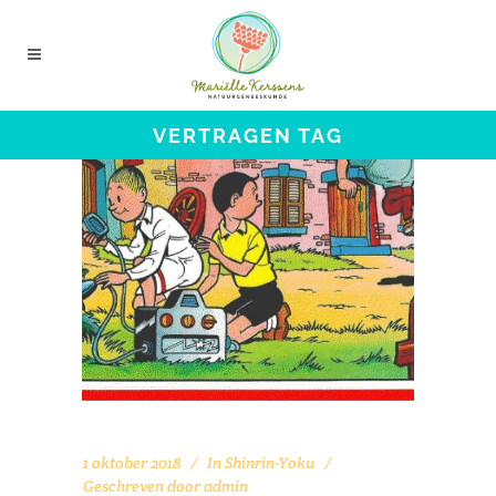
VERTRAGEN TAG
1 oktober 2018
In
Shinrin-Yoku
Geschreven door
admin