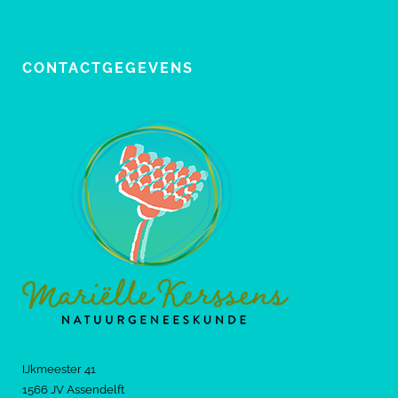
CONTACTGEGEVENS
IJkmeester 41
1566 JV Assendelft