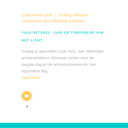
14 december 2018
In
Blog
,
Rituelen
Geschreven door
Marielle Kerssens
YULE-RITUEEL: VIER DE TERUGKEER VAN
HET LICHT
Vrijdag 21 december 2018: Yule, Joel, Midwinter,
wintersolstitium. Allemaal namen voor de
langste dag en de winterzonnewende. Een
bijzondere dag
Lees meer
0