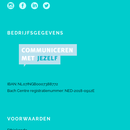
BEDRIJFSGEGEVENS
IBAN: NL07INGB0007388772
Bach Centre registratienummer: NED-2018-0912E
VOORWAARDEN