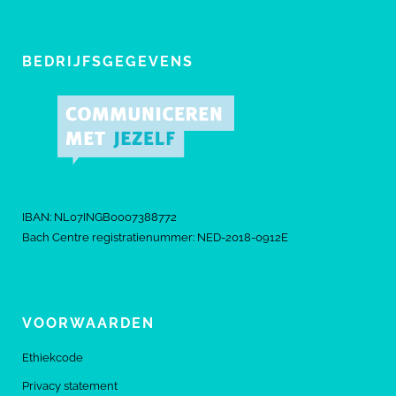
BEDRIJFSGEGEVENS
IBAN: NL07INGB0007388772
Bach Centre registratienummer: NED-2018-0912E
VOORWAARDEN
Ethiekcode
Privacy statement