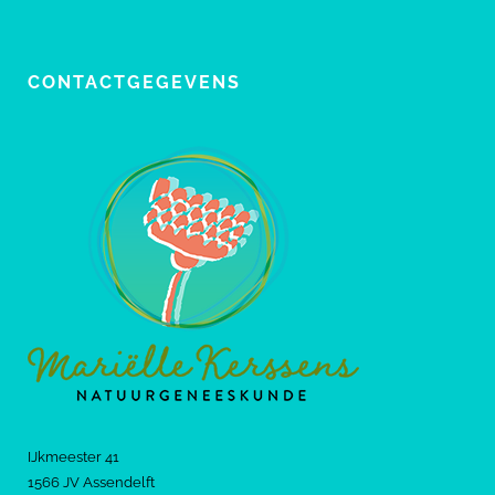
CONTACTGEGEVENS
IJkmeester 41
1566 JV Assendelft