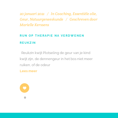
20 januari 2021
In
Coaching
,
Essentiële olie
,
Geur
,
Natuurgeneeskunde
Geschreven door
Marielle Kerssens
RUN OP THERAPIE NA VERDWENEN
REUKZIN
Reukzin kwijt Plotseling de geur van je kind
kwijt zijn, de dennengeur in het bos niet meer
ruiken, of de odeur
Lees meer
0