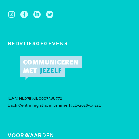
BEDRIJFSGEGEVENS
IBAN: NL07INGB0007388772
Bach Centre registratienummer: NED-2018-0912E
VOORWAARDEN