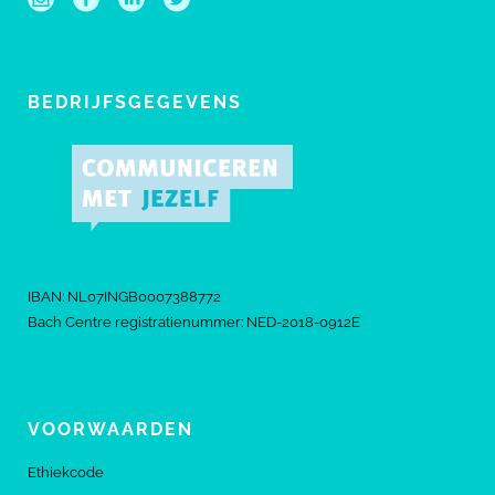
BEDRIJFSGEGEVENS
IBAN: NL07INGB0007388772
Bach Centre registratienummer: NED-2018-0912E
VOORWAARDEN
Ethiekcode