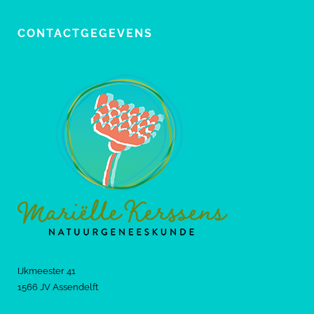
CONTACTGEGEVENS
IJkmeester 41
1566 JV Assendelft