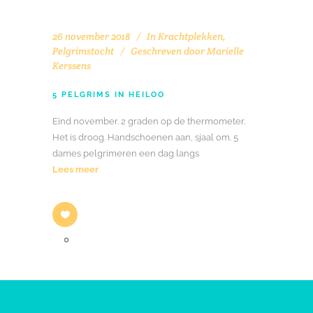
26 november 2018
In
Krachtplekken
,
Pelgrimstocht
Geschreven door
Marielle
Kerssens
5 PELGRIMS IN HEILOO
Eind november. 2 graden op de thermometer.
Het is droog. Handschoenen aan, sjaal om. 5
dames pelgrimeren een dag langs
Lees meer
0