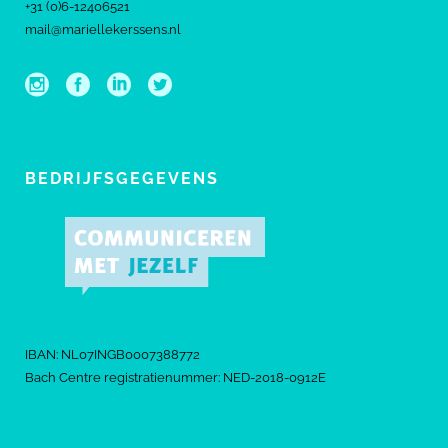
+31 (0)6-12406521
mail@mariellekerssens.nl
BEDRIJFSGEGEVENS
IBAN: NL07INGB0007388772
Bach Centre registratienummer: NED-2018-0912E