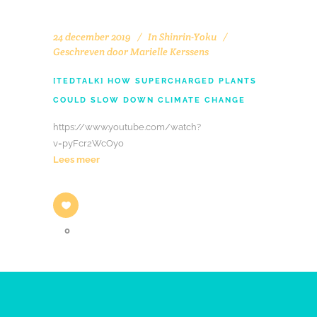
24 december 2019
In
Shinrin-Yoku
Geschreven door
Marielle Kerssens
[TEDTALK] HOW SUPERCHARGED PLANTS
COULD SLOW DOWN CLIMATE CHANGE
https://www.youtube.com/watch?
v=pyFcr2WcOyo
Lees meer
0