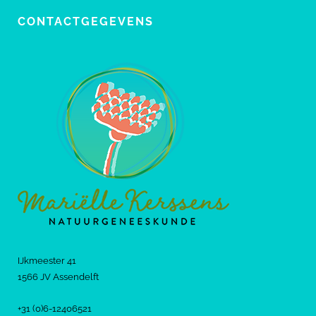
CONTACTGEGEVENS
IJkmeester 41
1566 JV Assendelft
+31 (0)6-12406521