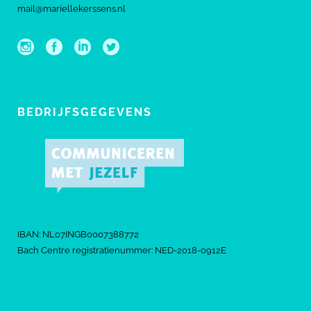
mail@mariellekerssens.nl
BEDRIJFSGEGEVENS
IBAN: NL07INGB0007388772
Bach Centre registratienummer: NED-2018-0912E