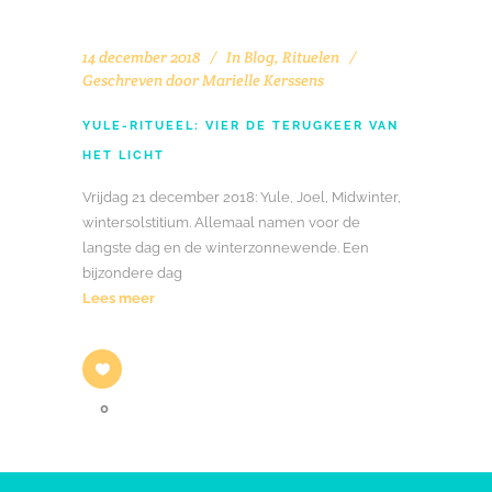
14 december 2018
In
Blog
,
Rituelen
Geschreven door
Marielle Kerssens
YULE-RITUEEL: VIER DE TERUGKEER VAN
HET LICHT
Vrijdag 21 december 2018: Yule, Joel, Midwinter,
wintersolstitium. Allemaal namen voor de
langste dag en de winterzonnewende. Een
bijzondere dag
Lees meer
0