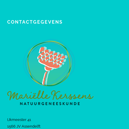
CONTACTGEGEVENS
IJkmeester 41
1566 JV Assendelft