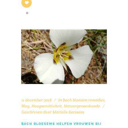
0
11 december 2018
In
Bach bloesem remedies
,
Blog
,
Hoogsensitiviteit
,
Natuurgeneeskunde
Geschreven door
Marielle Kerssens
BACH BLOESEMS HELPEN VROUWEN BIJ