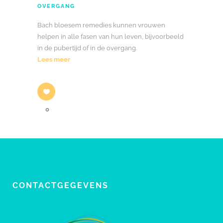
OVERGANG
Bach bloesem remedies kunnen vrouwen
helpen in alle fasen van hun leven, bijvoorbeeld
in de pubertijd of in de overgang.
Lees meer
0
CONTACTGEGEVENS