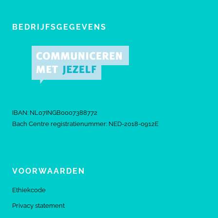
BEDRIJFSGEGEVENS
IBAN: NL07INGB0007388772
Bach Centre registratienummer: NED-2018-0912E
VOORWAARDEN
Ethiekcode
Privacy statement