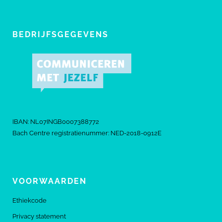
BEDRIJFSGEGEVENS
IBAN: NL07INGB0007388772
Bach Centre registratienummer: NED-2018-0912E
VOORWAARDEN
Ethiekcode
Privacy statement