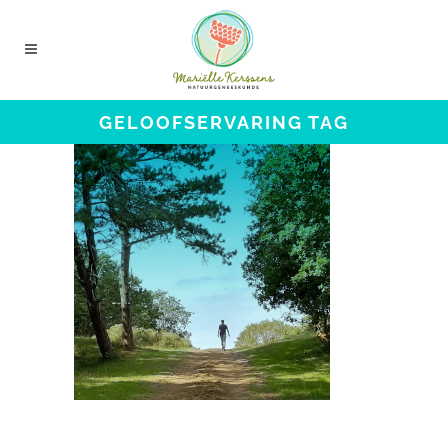
GELOOFSERVARING TAG