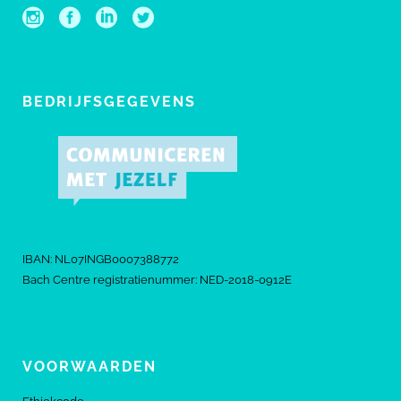
BEDRIJFSGEGEVENS
IBAN: NL07INGB0007388772
Bach Centre registratienummer: NED-2018-0912E
VOORWAARDEN