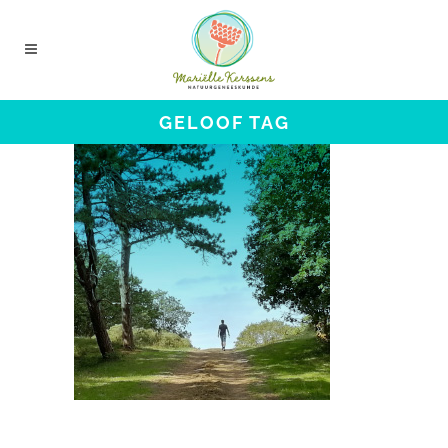
GELOOF TAG