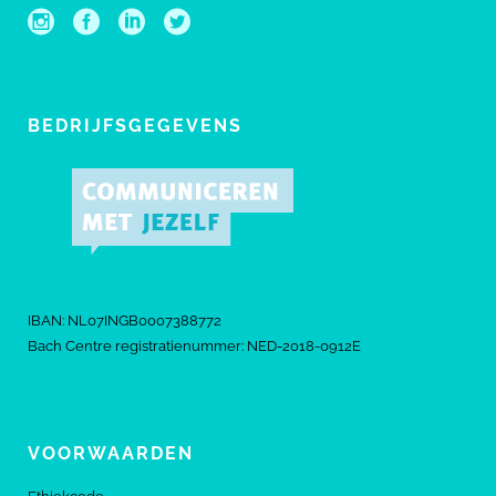
BEDRIJFSGEGEVENS
IBAN: NL07INGB0007388772
Bach Centre registratienummer: NED-2018-0912E
VOORWAARDEN